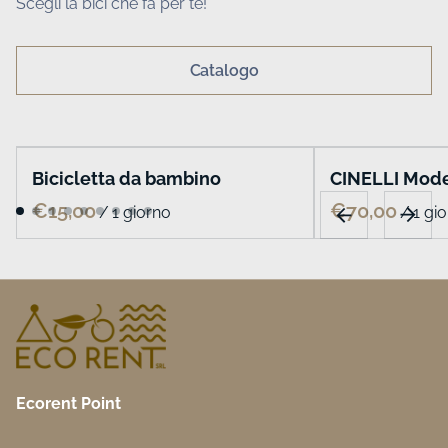
Scegli la bici che fa per te!
Catalogo
Bicicletta da bambino
CINELLI Mode
/
/
Ecorent Point