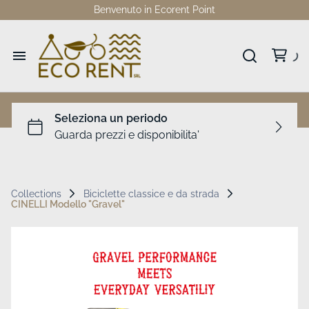
Benvenuto in Ecorent Point
Home
Catalogo
Collezioni
Collections
Biciclette classice e da strada
CINELLI Modello "Gravel"
Dove siamo