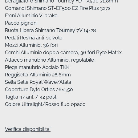
Deragliatore Shimano Tourney FD-TX500 31,8mm
Comandi Shimano ST-EF500 EZ Fire Plus 3x7s
Freni Alluminio V-brake
Pacco pignoni
Ruota Libera Shimano Tourney 7V 14-28
Pedali Resina anti-scivolo
Mozzi Alluminio, 36 fori
Cerchi Alluminio doppia camera, 36 fori Byte Matrix
Attacco manubrio Alluminio, regolabile
Piega manubrio Acciaio TKK
Reggisella Alluminio 28,6mm
Sella Selle Royal Wave/Atala
Coperture Byte Ortles 26×1,50
Taglia 47 ant. / 42 post.
Colore Ultralight/Rosso fluo opaco