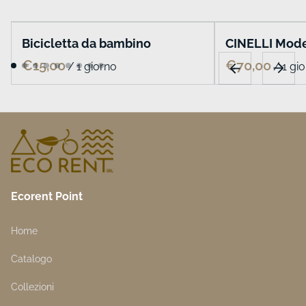
Bicicletta da bambino
CINELLI Mode
/
/
Ecorent Point
Home
Catalogo
Collezioni