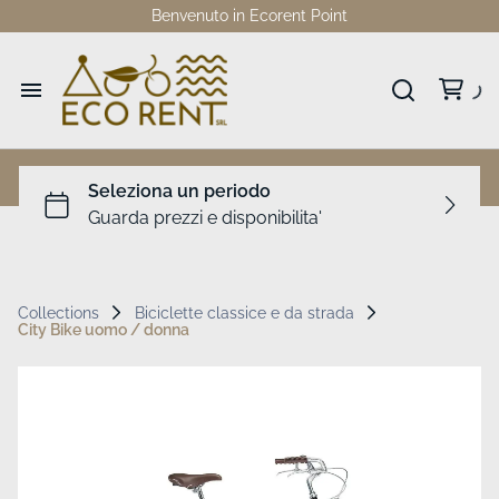
Benvenuto in Ecorent Point
Home
Catalogo
Collezioni
Collections
Biciclette classice e da strada
City Bike uomo / donna
Dove siamo