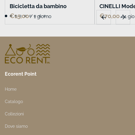
Bicicletta da bambino
CINELLI Mode
/
/
Ecorent Point
Home
Catalogo
Collezioni
Dove siamo