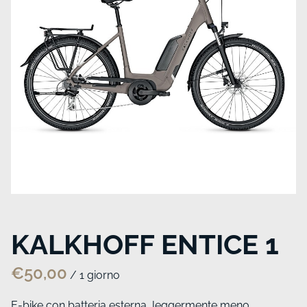
KALKHOFF ENTICE 1
/
E-bike con batteria esterna, leggermente meno